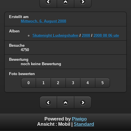
Erstellt am
Mittwoch, 6. August 2008
Alben
Skatenight Ludwigshafen
/
2008
/
2008 08 06 ute
Besuche
4750
Bewertung
noch keine Bewertung
Foto bewerten
0
1
2
3
4
5
Powered by
Piwigo
Ansicht :
Mobil
|
Standard